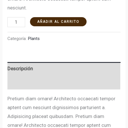
nesciunt.
AÑADIR AL CARRITO
Categoría:
Plants
Descripción
Valoraciones (0)
Pretium diam ornare! Architecto occaecati tempor
aptent cum nesciunt dignissimos parturient a.
Adipisicing placeat quibusdam. Pretium diam
ornare! Architecto occaecati tempor aptent cum