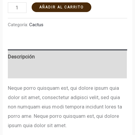
AÑADIR AL CARRITO
Categoría:
Cactus
Descripción
Valoraciones (0)
Neque porro quisquam est, qui dolore ipsum quia
dolor sit amet, consectetur adipisci velit, sed quia
non numquam eius modi tempora incidunt lores ta
porro ame. Neque porro quisquam est, qui dolore
ipsum quia dolor sit amet.