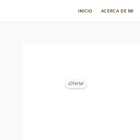
Ir
INICIO
ACERCA DE MI
al
contenido
¡Oferta!