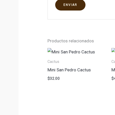
Productos relacionados
Cactus
C
Mini San Pedro Cactus
M
$
32.00
$