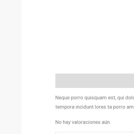
Descripción
Valoraciones (0)
Neque porro quisquam est, qui dolo
tempora incidunt lores ta porro am
No hay valoraciones aún.