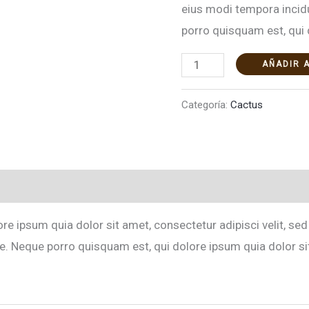
eius modi tempora incid
porro quisquam est, qui 
AÑADIR 
Categoría:
Cactus
re ipsum quia dolor sit amet, consectetur adipisci velit, 
e. Neque porro quisquam est, qui dolore ipsum quia dolor si