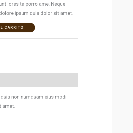
unt lores ta porro ame. Neque
dolore ipsum quia dolor sit amet.
AL CARRITO
sed quia non numquam eius modi
t amet.