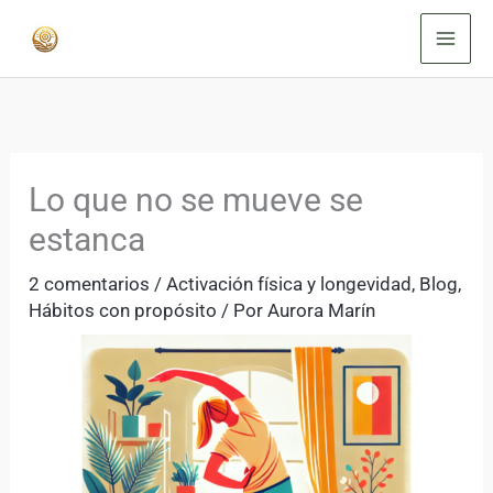
Ir
al
contenido
Lo que no se mueve se
estanca
2 comentarios
/
Activación física y longevidad
,
Blog
,
Hábitos con propósito
/ Por
Aurora Marín