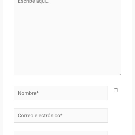
aquí...
Nombre*
Correo
electrónico*