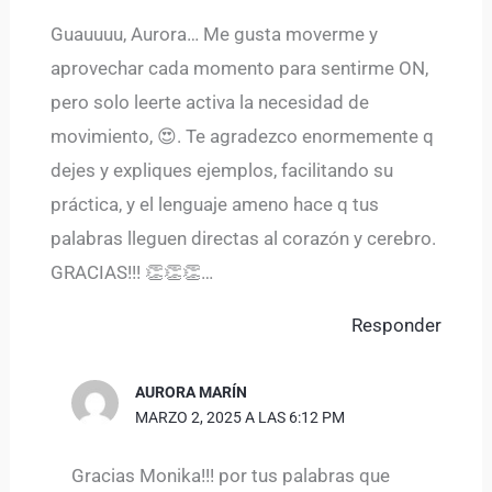
Guauuuu, Aurora… Me gusta moverme y
aprovechar cada momento para sentirme ON,
pero solo leerte activa la necesidad de
movimiento, 😍. Te agradezco enormemente q
dejes y expliques ejemplos, facilitando su
práctica, y el lenguaje ameno hace q tus
palabras lleguen directas al corazón y cerebro.
GRACIAS!!! 👏👏👏…
Responder
AURORA MARÍN
MARZO 2, 2025 A LAS 6:12 PM
Gracias Monika!!! por tus palabras que